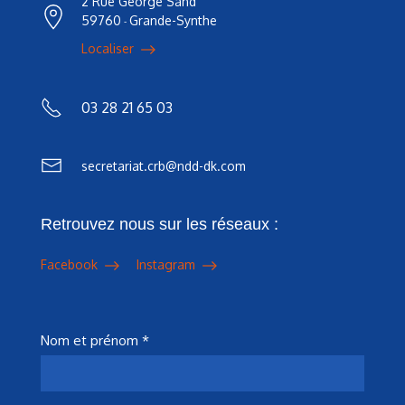
2 Rue George Sand
59760
Grande-Synthe
-
Localiser
03 28 21 65 03
secretariat.crb@ndd-dk.com
Retrouvez nous sur les réseaux :
Facebook
Instagram
Nom et prénom *