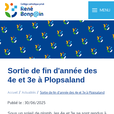
MENU
Sortie de fin d'année des
4e et 3e à Plopsaland
Accueil
Actualités
Sortie de fin d'année des 4e et 3e à Plopsaland
Publié le : 30/06/2025
Sous un soleil de plomb, les 4e et 3e se sont rendus à