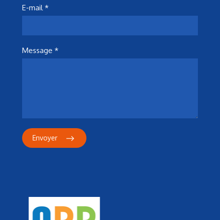
E-mail *
Message *
Envoyer