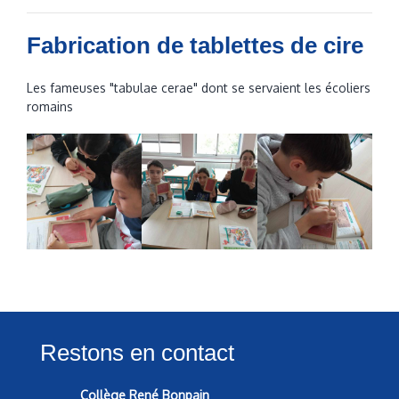
Fabrication de tablettes de cire
Les fameuses "tabulae cerae" dont se servaient les écoliers
romains
Restons en contact
Collège René Bonpain