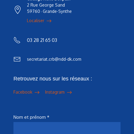
2 Rue George Sand
59760
Grande-Synthe
-
Localiser
03 28 21 65 03
secretariat.crb@ndd-dk.com
Retrouvez nous sur les réseaux :
Facebook
Instagram
Nom et prénom *