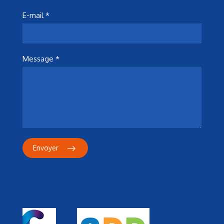
E-mail *
Message *
Envoyer