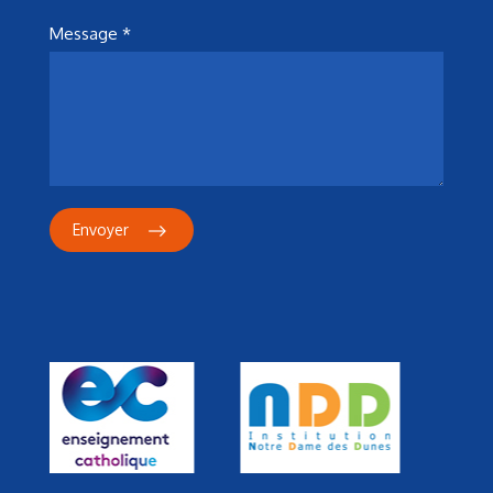
Message *
Envoyer