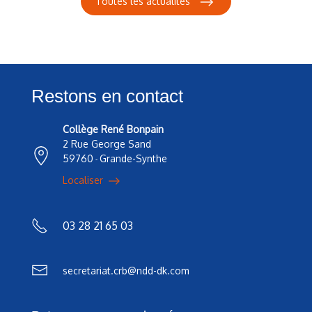
Toutes les actualités
Restons en contact
Collège René Bonpain
2 Rue George Sand
59760
Grande-Synthe
-
Localiser
03 28 21 65 03
secretariat.crb@ndd-dk.com