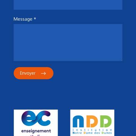
Message *
Envoyer