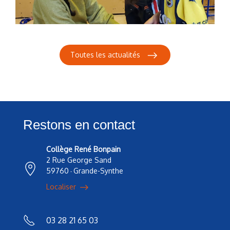
Toutes les actualités
Restons en contact
Collège René Bonpain
2 Rue George Sand
59760
Grande-Synthe
-
Localiser
03 28 21 65 03